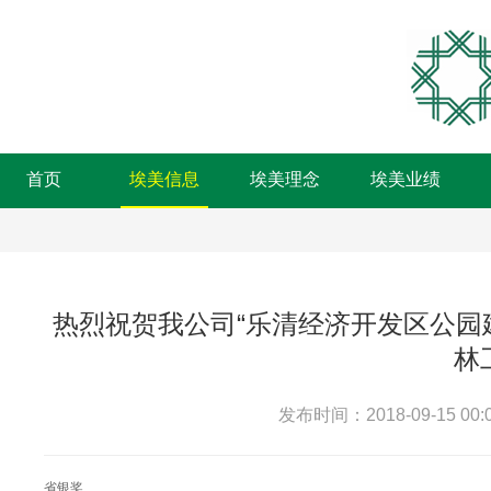
首页
埃美信息
埃美理念
埃美业绩
热烈祝贺我公司“乐清经济开发区公园建
林
发布时间：2018-09-15 00:0
省银奖