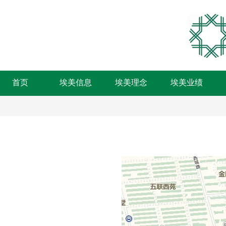
首页
埃美信息
埃美理念
埃美业绩