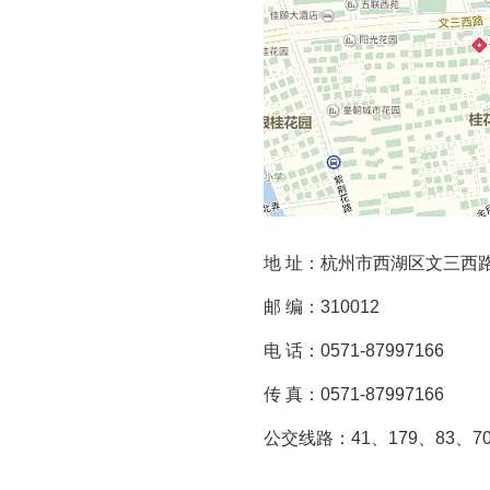
地 址：杭州市西湖区文三西
邮 编：310012
电 话：0571-87997166
传 真：0571-87997166
公交线路：41、179、83、70