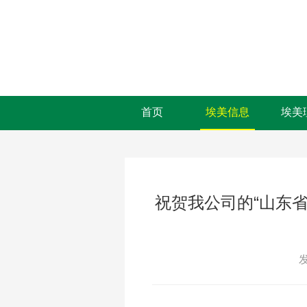
首页
埃美信息
埃美
祝贺我公司的“山东省
发