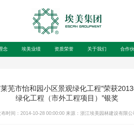
理念
埃美业绩
资质荣誉
关于我们
合作
莱芜市怡和园小区景观绿化工程”荣获201
绿化工程（市外工程项目）”银奖
布时间：2014-10-28 00:00:00
来源：浙江埃美园林建设有限公