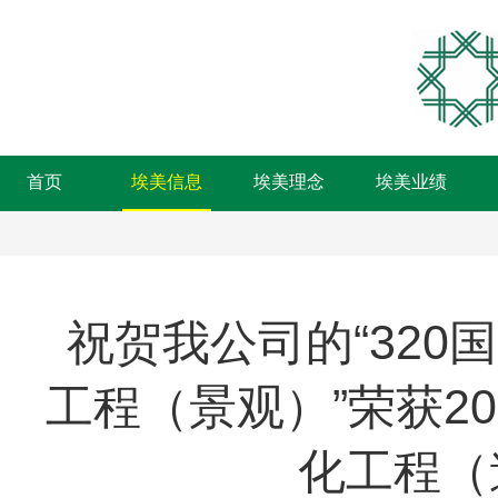
首页
埃美信息
埃美理念
埃美业绩
祝贺我公司的“32
工程（景观）”荣获2
化工程（