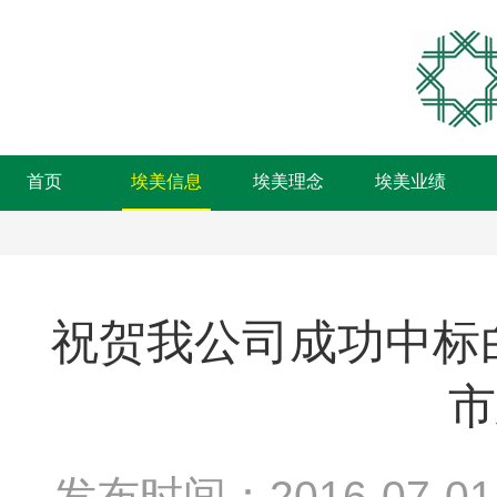
首页
埃美信息
埃美理念
埃美业绩
祝贺我公司成功中标
市
发布时间：2016-07-01 0