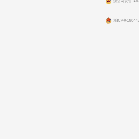
浙公网安备 3301
浙ICP备18044