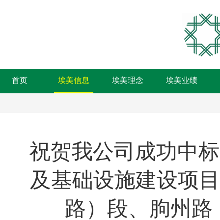
首页
埃美信息
埃美理念
埃美业绩
祝贺我公司成功中标
及基础设施建设项目
路）段、朐州路