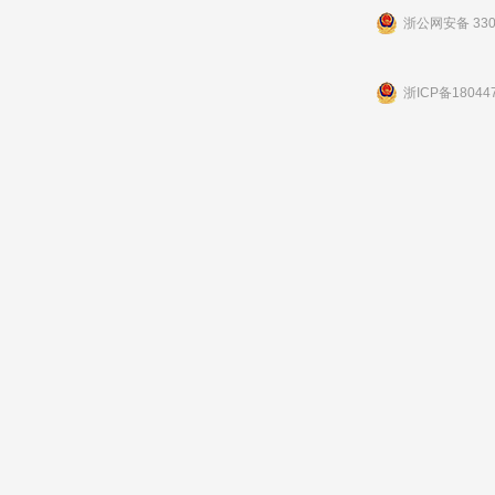
浙公网安备 3301
浙ICP备18044