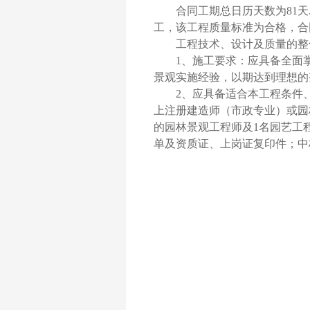
合同工期总日历天数为81天
工，该工程质量标准为合格，合
工程技术、设计及质量的
整
1、施工要求：应具备全面
景观实施经验，以期达到理想的
2
、应具备适合本工程条件
上注册建造师（市政专业）或园
的园林景观工程师及
1
名园艺工
单及资质证、上岗证复印件；中