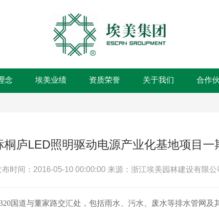
理念
埃美业绩
资质荣誉
关于我们
合作
标桐庐LED照明驱动电源产业化基地项目一
布时间：2016-05-10 00:00:00
来源：浙江埃美园林建设有限公
320
国道与董家路交汇处，
包括雨水、污水、废水等排水管网及