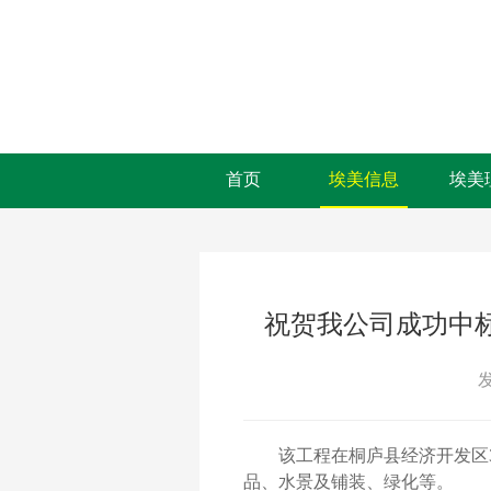
首页
埃美信息
埃美
祝贺我公司成功中
发
该工程在桐庐县经济开发区
品、水景及铺装、绿化等。