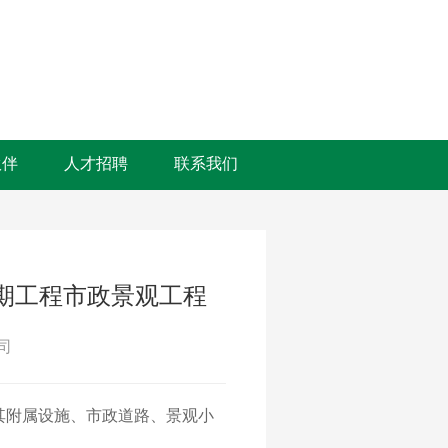
伙伴
人才招聘
联系我们
期工程市政景观工程
司
其附属设施、市政道路、景观小