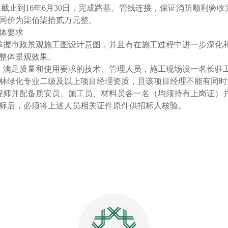
.
截止到16年
6
月
30
日，完成路基、管线连接，保证消防顺利验收
同价为柒佰柒拾贰万元整。
体要求
掌握市政景观施工图设计意图，并且有在施工过程中进一步深化
整体景观效果
。
、满足质量和使用要求的技术、管理人员，施工现场设一名长驻
林绿化专业二级及以上项目经理资质，且该项目经理不能有同时
程师并配备质安员、施工员、材料员各一名（均须持有上岗证）
标后，必须将上述人员相关证件原件供招标人核验。