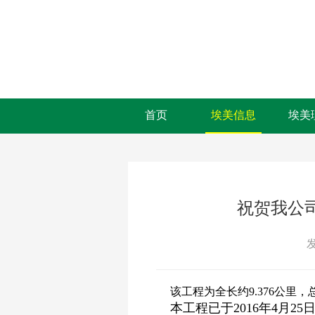
首页
埃美信息
埃美
祝贺我公
发
该工程为全长约9.376公里，总
本工程已于2016年4月2