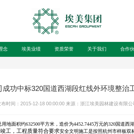
理念
埃美业绩
资质荣誉
关于我们
合作
司成功中标320国道西湖段红线外环境整治工
布时间：2015-12-18 00:00:00
来源：浙江埃美园林建设有限公
用地面积约632500平方米，造价为4452.7445万元的320国道
5日竣工，工程质量符合要求
安全文明施工是按照杭州市样板双