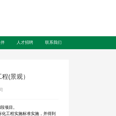
伙伴
人才招聘
联系我们
程(景观）
司
西湖段项目。
标化工程实施标准实施，并得到