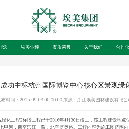
理念
埃美业绩
资质荣誉
关于我们
合作
成功中标杭州国际博览中心核心区景观绿
布时间：2015-09-03 00:00:00
来源：浙江埃美园林建设有限公
化工程2标段工程已于2016年4月30日竣工，该工程
建设地点
七甲河，西至滨江一路，北至博奥路。工程内容为施工图范围内